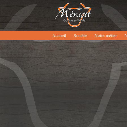
Accueil
Société
Notre métier
N