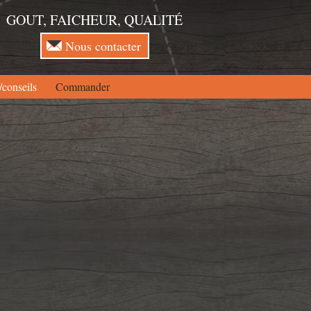
GOUT, FAICHEUR, QUALITÉ
Nous contacter
/conseils
Commander
ABATS